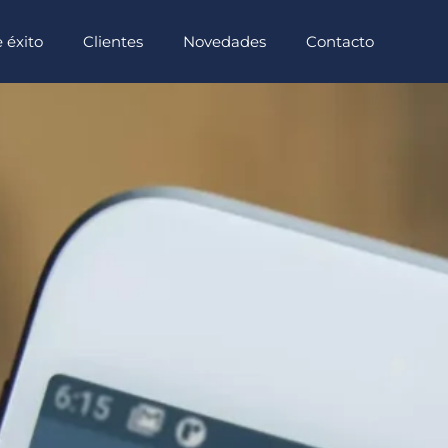
 éxito
Clientes
Novedades
Contacto