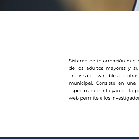
Sistema de información que p
de los adultos mayores y su
análisis con variables de otra
municipal. Consiste en una 
aspectos que influyan en la p
web permite a los investigador