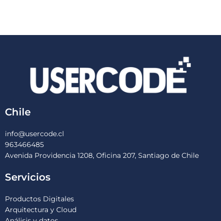
Chile
info@usercode.cl
963466485
Avenida Providencia 1208, Oficina 207, Santiago de Chile
Servicios
Productos Digitales
Arquitectura y Cloud
Análisis y datos