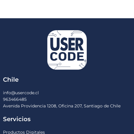
Chile
info@usercode.cl
963466485
Avenida Providencia 1208, Oficina 207, Santiago de Chile
Servicios
Productos Digitales