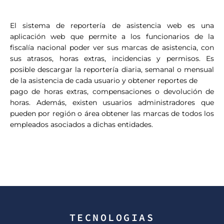
El sistema de reportería de asistencia web es una
aplicación web que permite a los funcionarios de la
fiscalía nacional poder ver sus marcas de asistencia, con
sus atrasos, horas extras, incidencias y permisos. Es
posible descargar la reportería diaria, semanal o mensual
de la asistencia de cada usuario y obtener reportes de
pago de horas extras, compensaciones o devolución de
horas. Además, existen usuarios administradores que
pueden por región o área obtener las marcas de todos los
empleados asociados a dichas entidades.
TECNOLOGIAS