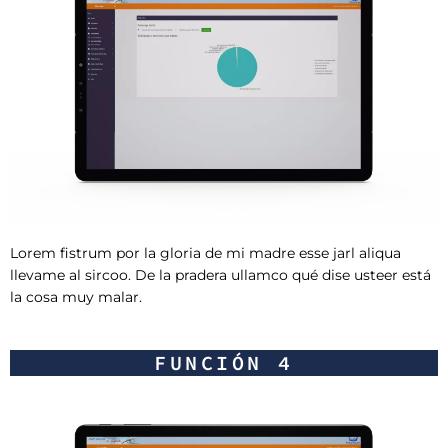
Lorem fistrum por la gloria de mi madre esse jarl aliqua
llevame al sircoo. De la pradera ullamco qué dise usteer está
la cosa muy malar.
FUNCIÓN 4