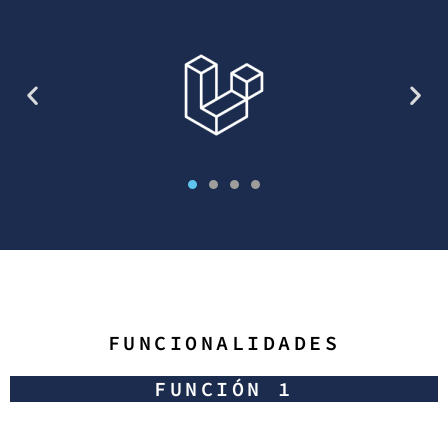
FUNCIONALIDADES
FUNCIÓN 1