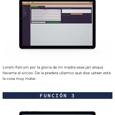
Lorem fistrum por la gloria de mi madre esse jarl aliqua
llevame al sircoo. De la pradera ullamco qué dise usteer está
la cosa muy malar.
FUNCIÓN 3