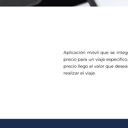
Aplicación móvil que se integ
precio para un viaje especific
precio llego al valor que dese
realizar el viaje.