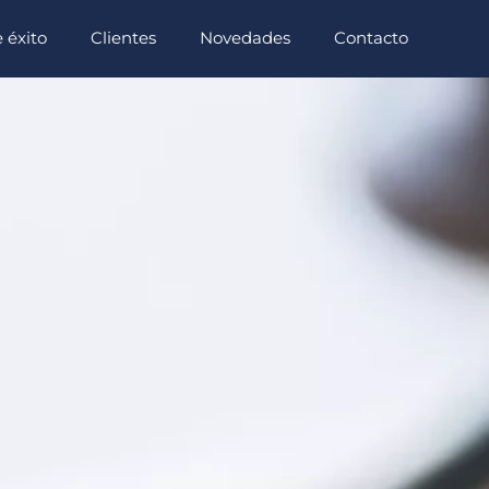
 éxito
Clientes
Novedades
Contacto