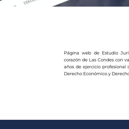
Página web de Estudio Juríd
corazón de Las Condes con vas
años de ejercicio profesional 
Derecho Económico y Derecho 