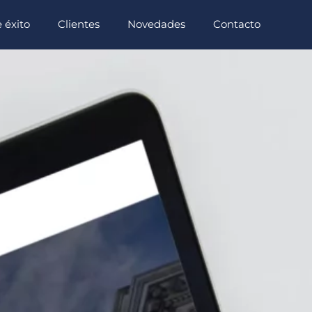
 éxito
Clientes
Novedades
Contacto