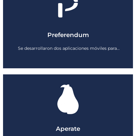
Preferendum
Ver más
Se desarrollaron dos aplicaciones móviles para…
Aperate