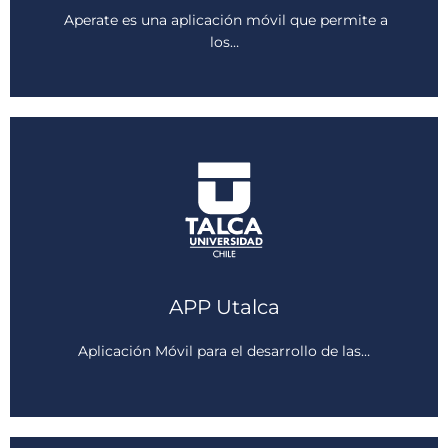
Aperate es una aplicación móvil que permite a
Ver más
los…
APP Utalca
Ver más
Aplicación Móvil para el desarrollo de las…