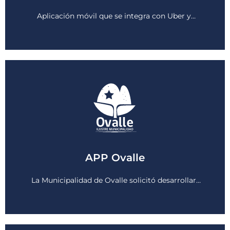
Ver más
Aplicación móvil que se integra con Uber y…
APP Ovalle
Ver más
La Municipalidad de Ovalle solicitó desarrollar…