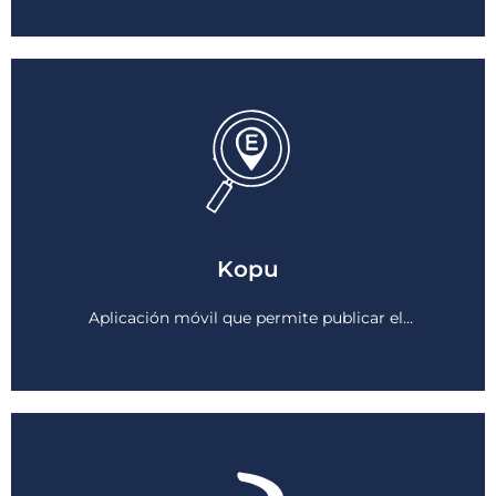
Kopu
Ver más
Aplicación móvil que permite publicar el…