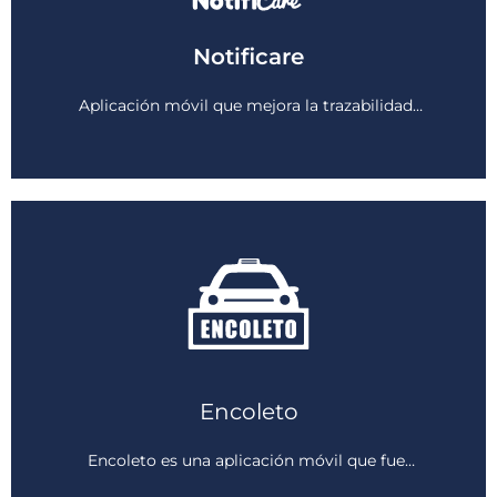
Notificare
Ver más
Aplicación móvil que mejora la trazabilidad…
Encoleto
Ver más
Encoleto es una aplicación móvil que fue…