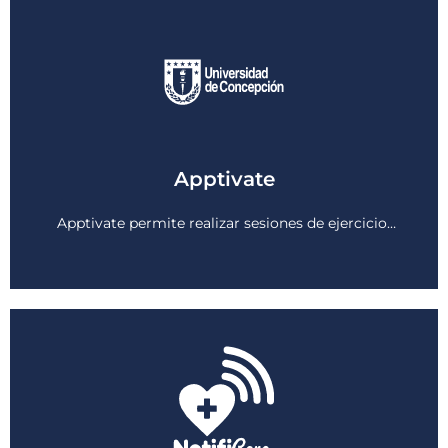
Apptivate
Ver más
Apptivate permite realizar sesiones de ejercicio…