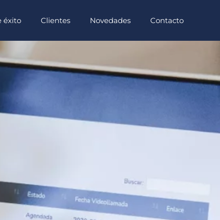
 éxito
Clientes
Novedades
Contacto