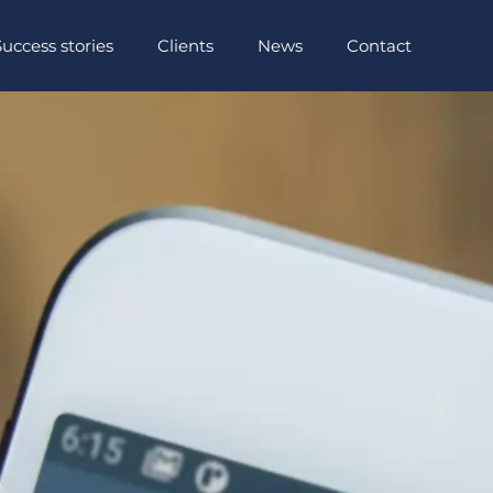
Success stories
Clients
News
Contact