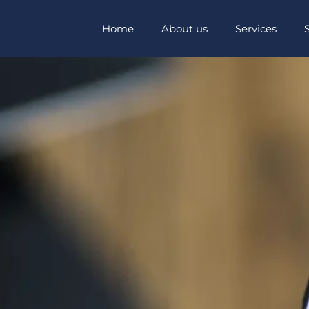
Home
About us
Services