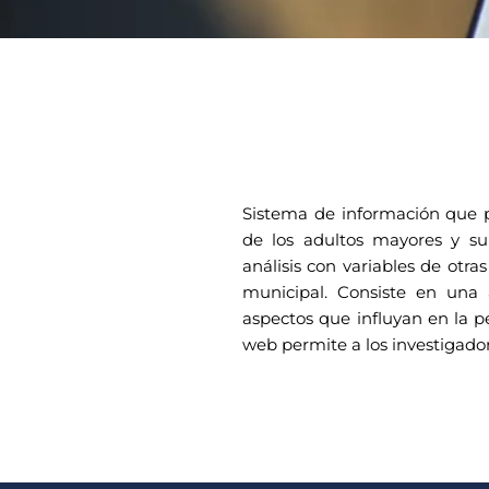
Sistema de información que p
de los adultos mayores y su
análisis con variables de otra
municipal. Consiste en una 
aspectos que influyan en la p
web permite a los investigador