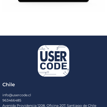
Chile
info@usercode.cl
963466485
Avenida Providencia 1208, Oficina 207, Santiago de Chile