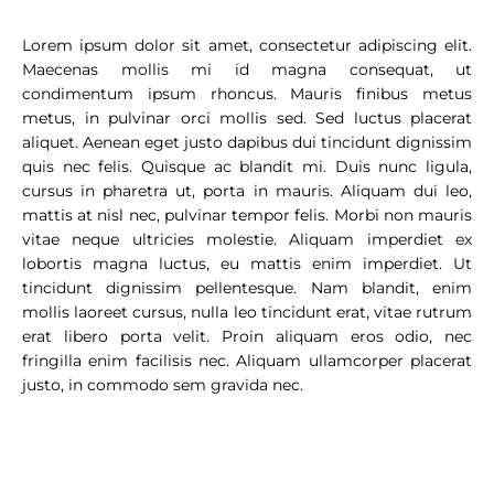
Lorem ipsum dolor sit amet, consectetur adipiscing elit.
Maecenas mollis mi id magna consequat, ut
condimentum ipsum rhoncus. Mauris finibus metus
metus, in pulvinar orci mollis sed. Sed luctus placerat
aliquet. Aenean eget justo dapibus dui tincidunt dignissim
quis nec felis. Quisque ac blandit mi. Duis nunc ligula,
cursus in pharetra ut, porta in mauris. Aliquam dui leo,
mattis at nisl nec, pulvinar tempor felis. Morbi non mauris
vitae neque ultricies molestie. Aliquam imperdiet ex
lobortis magna luctus, eu mattis enim imperdiet. Ut
tincidunt dignissim pellentesque. Nam blandit, enim
mollis laoreet cursus, nulla leo tincidunt erat, vitae rutrum
erat libero porta velit. Proin aliquam eros odio, nec
fringilla enim facilisis nec. Aliquam ullamcorper placerat
justo, in commodo sem gravida nec.