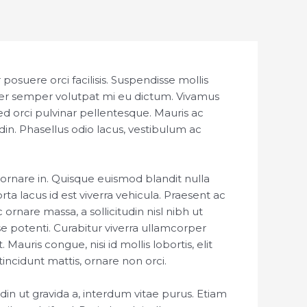
posuere orci facilisis. Suspendisse mollis
Integer semper volutpat mi eu dictum. Vivamus
ed orci pulvinar pellentesque. Mauris ac
udin. Phasellus odio lacus, vestibulum ac
n ornare in. Quisque euismod blandit nulla
ta lacus id est viverra vehicula. Praesent ac
 ornare massa, a sollicitudin nisl nibh ut
e potenti. Curabitur viverra ullamcorper
 Mauris congue, nisi id mollis lobortis, elit
incidunt mattis, ornare non orci.
din ut gravida a, interdum vitae purus. Etiam