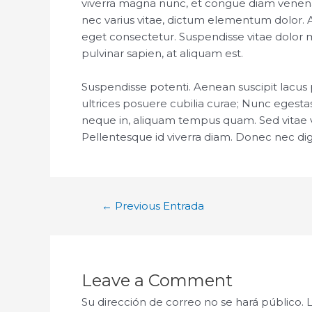
viverra magna nunc, et congue diam venenat
nec varius vitae, dictum elementum dolor. A
eget consectetur. Suspendisse vitae dolor m
pulvinar sapien, at aliquam est.
Suspendisse potenti. Aenean suscipit lacus pu
ultrices posuere cubilia curae; Nunc egestas
neque in, aliquam tempus quam. Sed vitae vul
Pellentesque id viverra diam. Donec nec dign
←
Previous Entrada
Leave a Comment
Su dirección de correo no se hará público.